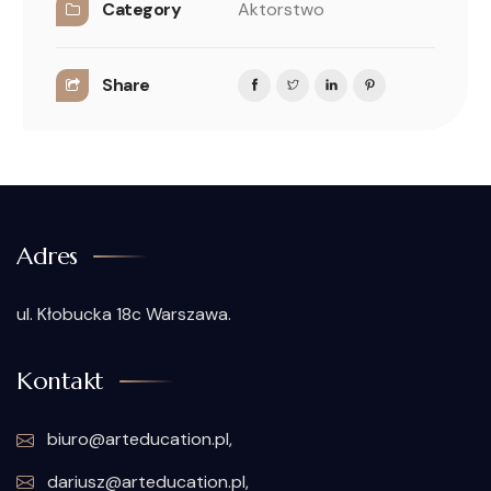
Category
Aktorstwo
Share
Adres
ul. Kłobucka 18c Warszawa.
Kontakt
biuro@arteducation.pl,
dariusz@arteducation.pl,