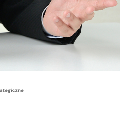
rategiczne