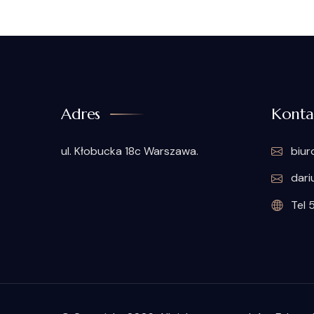
Adres
Konta
ul. Kłobucka 18c Warszawa.
biur
dari
Tel 