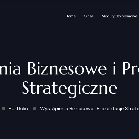
Home
O nas
Moduły Szkoleniowe
nia Biznesowe i Pr
Strategiczne
Portfolio
Wystąpienia Biznesowe i Prezentacje Strat