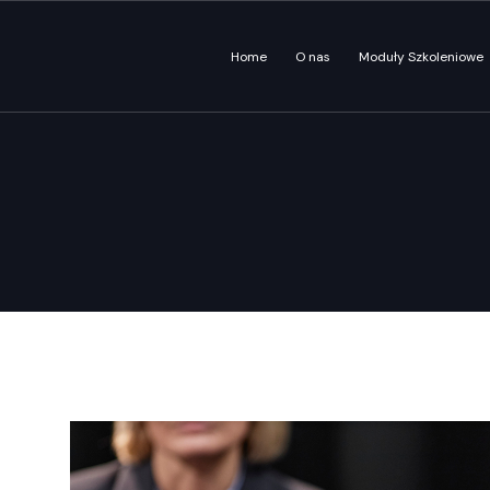
Home
O nas
Moduły Szkoleniowe