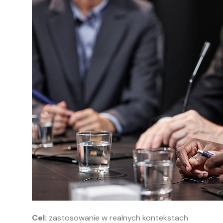
Cel:
zastosowanie w realnych kontekstach