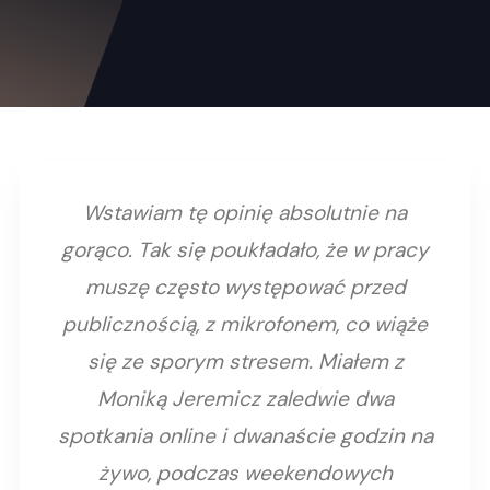
Wstawiam tę opinię absolutnie na
gorąco. Tak się poukładało, że w pracy
muszę często występować przed
publicznością, z mikrofonem, co wiąże
się ze sporym stresem. Miałem z
Moniką Jeremicz zaledwie dwa
spotkania online i dwanaście godzin na
żywo, podczas weekendowych