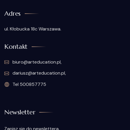
Adres
ul. Kłobucka 18c Warszawa.
Kontakt
biuro@arteducation.pl,
dariusz@arteducation.pl,
Tel 500857775
Newsletter
Zapisz się do newslettera.