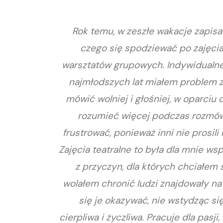
Rok temu, w zeszłe wakacje zapisał
czego się spodziewać po zajęci
warsztatów grupowych. Indywidualne 
najmłodszych lat miałem problem 
mówić wolniej i głośniej, w oparciu
rozumieć więcej podczas rozmów z
frustrować, ponieważ inni nie prosi
Zajęcia teatralne to była dla mnie ws
z przyczyn, dla których chciałem s
wolałem chronić ludzi znajdowały na
się je okazywać, nie wstydząc si
cierpliwa i życzliwa. Pracuje dla pas