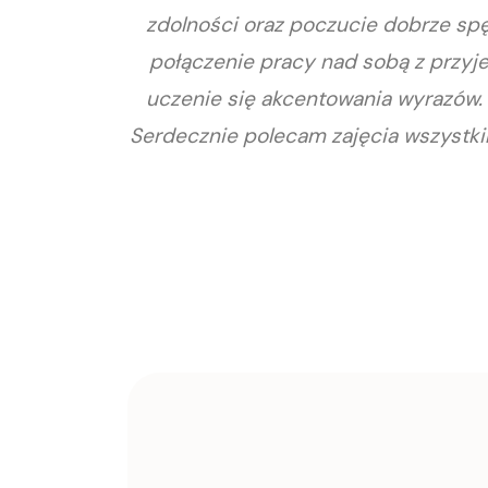
zdolności oraz poczucie dobrze spęd
połączenie pracy nad sobą z przyj
uczenie się akcentowania wyrazów. W
Serdecznie polecam zajęcia wszystkim