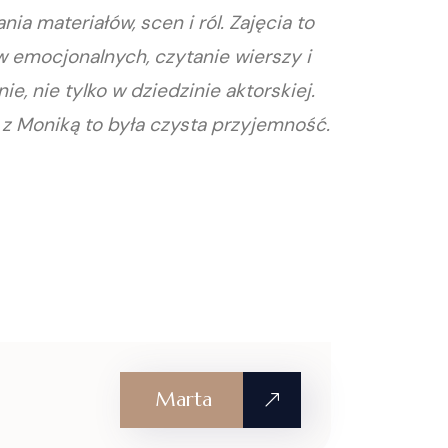
a materiałów, scen i ról. Zajęcia to
 emocjonalnych, czytanie wierszy i
, nie tylko w dziedzinie aktorskiej.
 z Moniką to była czysta przyjemność.
Marta