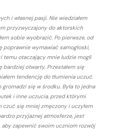
ych i własnej pasji. Nie wiedziałem
em przyzwyczajony do aktorskich
łem sobie wyobrazić. Po pierwsze, od
ię poprawnie wymawiać samogłoski,
ki temu otaczający mnie ludzie mogli
 bardziej otwarty. Przestałem się
miałem tendencję do tłumienia uczuć.
o gromadzi się w środku. Była to jedna
mutek i inne uczucia, przed którymi
em czuć się mniej zmęczony i uczyłem
ardzo przyjaznej atmosferze, jest
jęć, aby zapewnić swoim uczniom rozwój