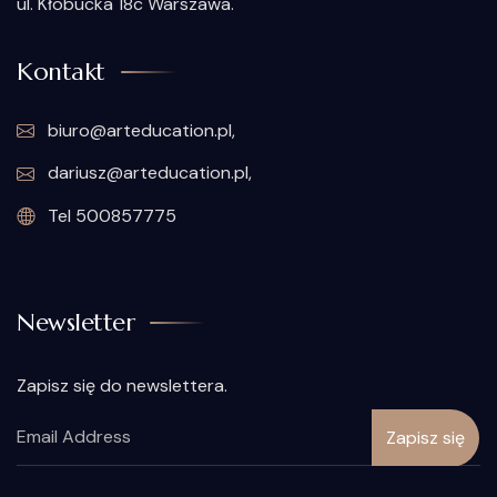
ul. Kłobucka 18c Warszawa.
Kontakt
biuro@arteducation.pl,
dariusz@arteducation.pl,
Tel 500857775
Newsletter
Zapisz się do newslettera.